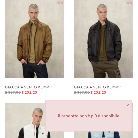
-40%
-40%
GIACCA A VENTO KERWIN
GIACCA A VENTO KERWIN
$ 337.00
$ 202.20
$ 337.00
$ 202.20
-40%
-40%
Il prodotto non è più disponibile