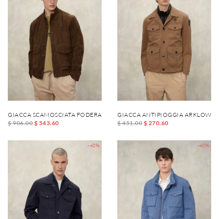
GIACCA SCAMOSCIATA FODERATA DAVER
GIACCA ANTIPIOGGIA ARKLOW
$ 906.00
$ 543.60
$ 451.00
$ 270.60
-40%
-40%