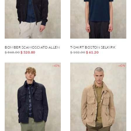
BOMBER SCAMOSCIATO ALLEN
T-SHIRT BOSTON SELKIRK
$ 868.00
$ 520.80
$ 102.00
$ 61.20
-40%
-40%