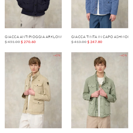
GIACCA ANTIPIOGGIA ARKLOW
GIACCA TINTA IN CAPO ASHMONT
$ 451.00
$ 270.60
$ 413.00
$ 247.80
-40%
-40%