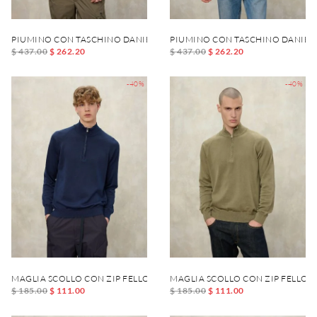
PIUMINO CON TASCHINO DANIEL
PIUMINO CON TASCHINO DANIEL
$ 437.00
$ 262.20
$ 437.00
$ 262.20
-40%
-40%
MAGLIA SCOLLO CON ZIP FELLOWS
MAGLIA SCOLLO CON ZIP FELLOW
$ 185.00
$ 111.00
$ 185.00
$ 111.00