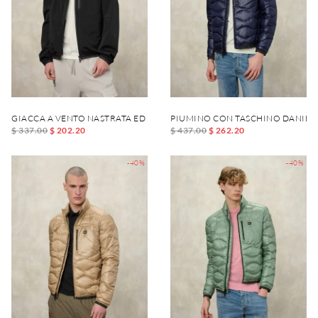
GIACCA A VENTO NASTRATA ED ELASTICIZZATA DEWAR
PIUMINO CON TASCHINO DANIEL
$ 337.00
$ 202.20
$ 437.00
$ 262.20
-40%
-40%