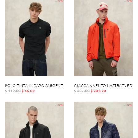
-40%
-40%
POLO TINTA IN CAPO SARGENT
GIACCA A VENTO NASTRATA ED E
$ 110.00
$ 66.00
$ 337.00
$ 202.20
-40%
-40%