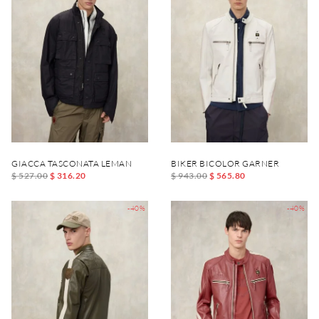
GIACCA TASCONATA LEMAN
BIKER BICOLOR GARNER
$ 527.00
$ 316.20
$ 943.00
$ 565.80
-40%
-40%