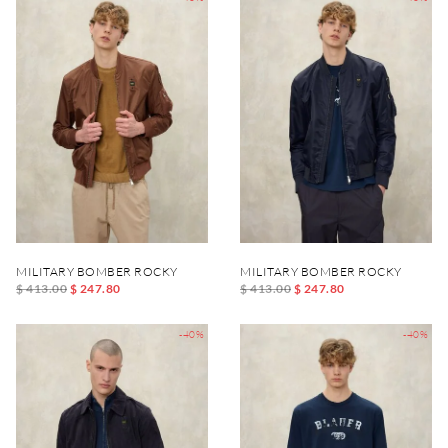
MILITARY BOMBER ROCKY
MILITARY BOMBER ROCKY
$ 413.00
$ 247.80
$ 413.00
$ 247.80
-40%
-40%