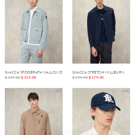
GIACCA SFODERATA MALLON DYED
GIACCA STRETCH MILLBURN
$ 375.00
$ 225.00
$ 299.00
$ 179.40
-40%
-40%