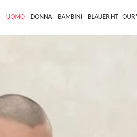
N
UOMO
DONNA
BAMBINI
BLAUER HT
OUR