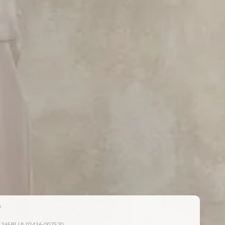
: 26SBLUL02436-007520