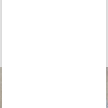
POTREBBE PIACERTI ANCHE
-40%