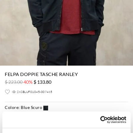
FELPA DOPPIE TASCHE RANLEY
$ 223.00
40%
$ 133.80
ID: 26SBLUF01045-007465
Colore:
Blue Scuro