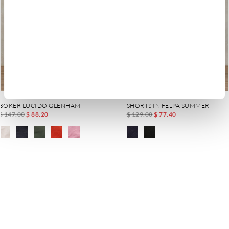
BOKER LUCIDO GLENHAM
SHORTS IN FELPA SUMMER
$ 147.00
$ 88.20
$ 129.00
$ 77.40