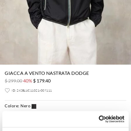
GIACCA A VENTO NASTRATA DODGE
$ 299.00
40%
$ 179.40
ID: 26SBLUC11021-007111
Colore:
Nero