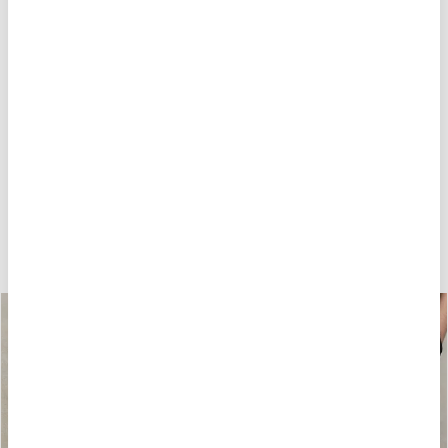
POTREBBE PIACERTI ANCHE
-40%