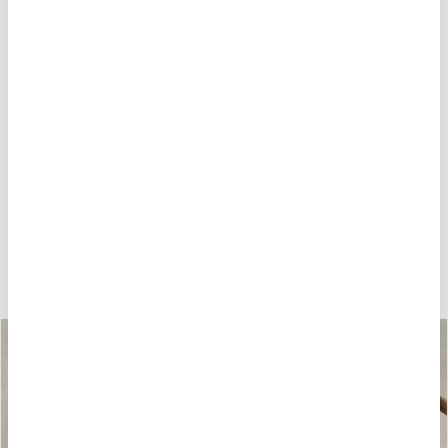
POTREBBE PIACERTI ANCHE
-40%