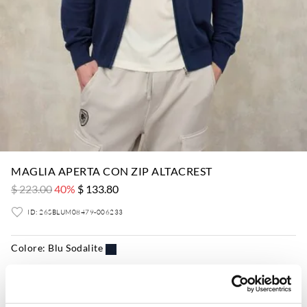
MAGLIA APERTA CON ZIP ALTACREST
$ 223.00
40%
$ 133.80
ID: 26SBLUM08479-006233
Colore:
Blu Sodalite