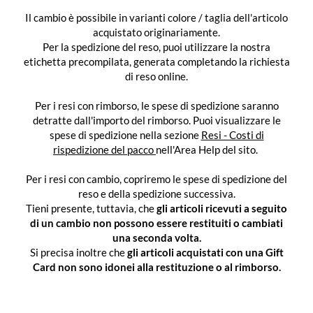
Il cambio è possibile in varianti colore / taglia dell'articolo
acquistato originariamente.
Per la spedizione del reso, puoi utilizzare la nostra
etichetta precompilata, generata completando la richiesta
di reso online.
Per i resi con rimborso, le spese di spedizione saranno
detratte dall'importo del rimborso. Puoi visualizzare le
spese di spedizione nella sezione
Resi - Costi di
rispedizione del pacco
nell'Area Help del sito.
Per i resi con cambio, copriremo le spese di spedizione del
reso e della spedizione successiva.
Tieni presente, tuttavia, che
gli articoli ricevuti a seguito
di un cambio non possono essere restituiti o cambiati
una seconda volta.
Si precisa inoltre che
gli articoli acquistati con una Gift
Card non sono idonei alla restituzione o al rimborso.