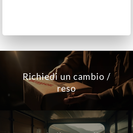
 Quando riceverò il rimborso per il mio reso? 
Richiedi un cambio /
reso