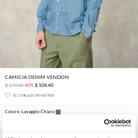
CAMICIA DENIM VENDON
$ 174.00
40%
$ 104.40
ID: 26SBLUS01356-007500
Colore:
Lavaggio Chiaro