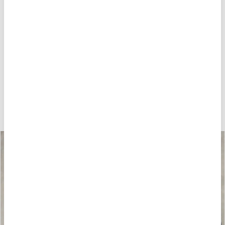
POTREBBE PIACERTI ANCHE
-40%