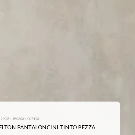
: 99CBLUP02001-007493
ELTON PANTALONCINI TINTO PEZZA