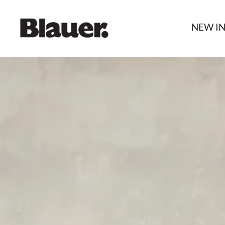
NEW I