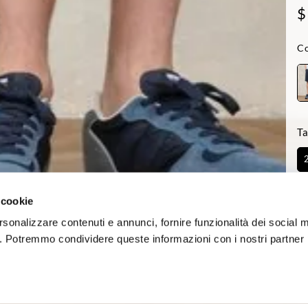
$
Co
Ta
Di
 cookie
rsonalizzare contenuti e annunci, fornire funzionalità dei social 
co. Potremmo condividere queste informazioni con i nostri partner p