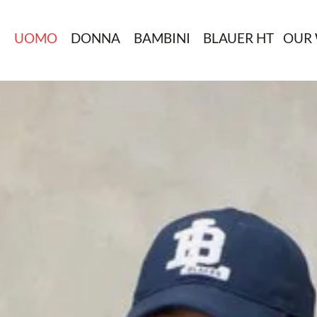
N
UOMO
DONNA
BAMBINI
BLAUER HT
OUR