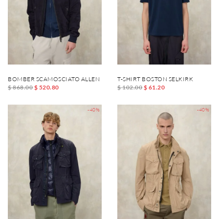
BOMBER SCAMOSCIATO ALLEN
T-SHIRT BOSTON SELKIRK
$ 868.00
$ 520.80
$ 102.00
$ 61.20
-40%
-40%