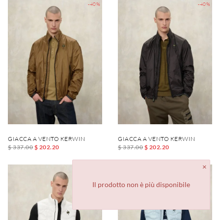
-40%
-40%
GIACCA A VENTO KERWIN
GIACCA A VENTO KERWIN
$ 337.00
$ 202.20
$ 337.00
$ 202.20
-40%
-40%
Il prodotto non è più disponibile