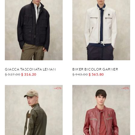
GIACCA TASCONATA LEMAN
BIKER BICOLOR GARNER
$ 527.00
$ 316.20
$ 943.00
$ 565.80
-40%
-40%