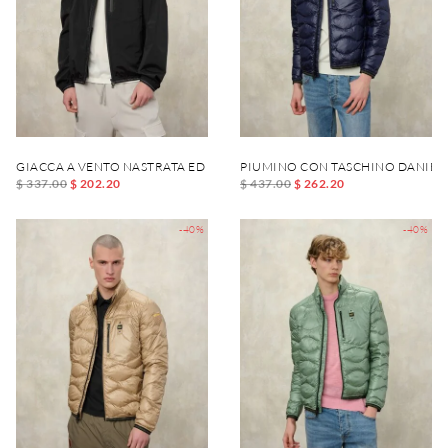
GIACCA A VENTO NASTRATA ED ELASTICIZZATA DEWAR
PIUMINO CON TASCHINO DANIEL
$ 337.00
$ 202.20
$ 437.00
$ 262.20
-40%
-40%