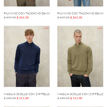
PIUMINO CON TASCHINO DANIEL
PIUMINO CON TASCHINO DANIEL
$ 437.00
$ 262.20
$ 437.00
$ 262.20
-40%
-40%
MAGLIA SCOLLO CON ZIP FELLOWS
MAGLIA SCOLLO CON ZIP FELLOW
$ 185.00
$ 111.00
$ 185.00
$ 111.00