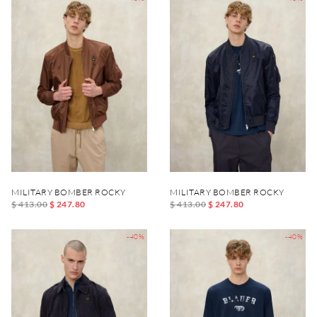
MILITARY BOMBER ROCKY
MILITARY BOMBER ROCKY
$ 413.00
$ 247.80
$ 413.00
$ 247.80
-40%
-40%