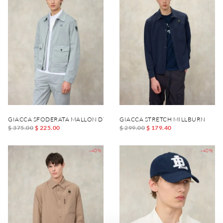
GIACCA SFODERATA MALLON DYED
GIACCA STRETCH MILLBURN
$ 375.00
$ 225.00
$ 299.00
$ 179.40
-40%
-40%