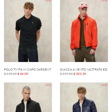
-40%
-40%
POLO TINTA IN CAPO SARGENT
GIACCA A VENTO NASTRATA ED E
$ 110.00
$ 66.00
$ 337.00
$ 202.20
-40%
-40%