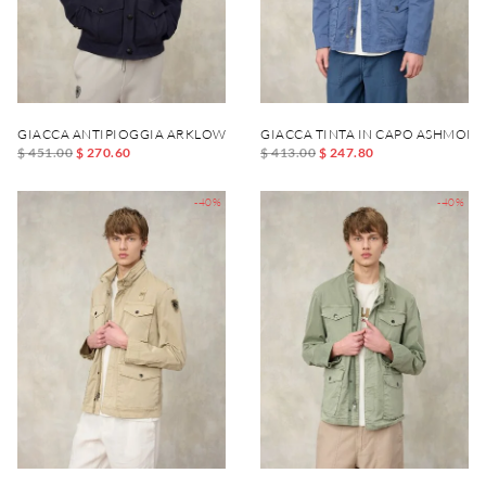
GIACCA ANTIPIOGGIA ARKLOW
GIACCA TINTA IN CAPO ASHMONT
$ 451.00
$ 270.60
$ 413.00
$ 247.80
-40%
-40%