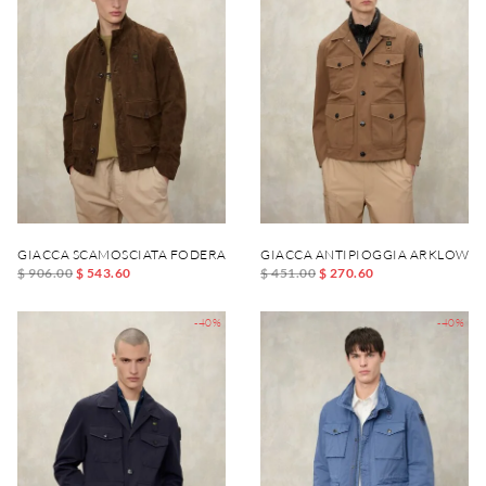
GIACCA SCAMOSCIATA FODERATA DAVER
GIACCA ANTIPIOGGIA ARKLOW
$ 906.00
$ 543.60
$ 451.00
$ 270.60
-40%
-40%