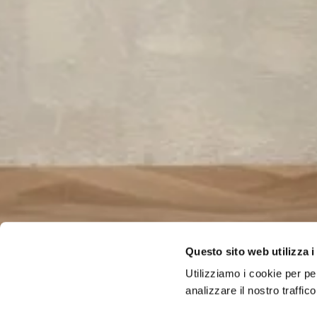
Questo sito web utilizza i
Utilizziamo i cookie per pe
analizzare il nostro traffi