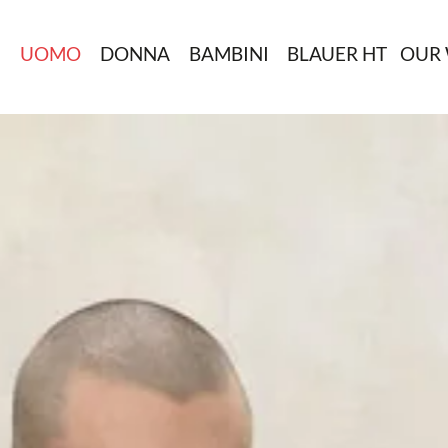
N
UOMO
DONNA
BAMBINI
BLAUER HT
OUR