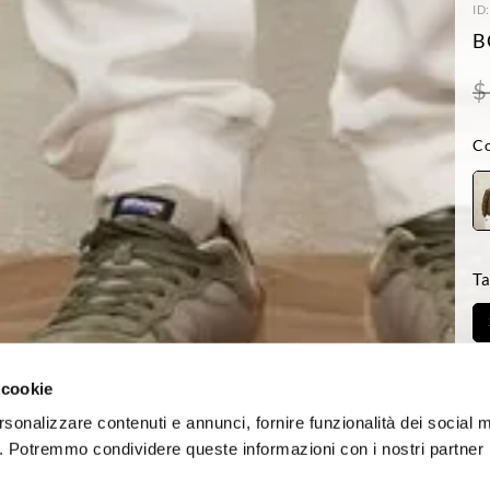
ID
B
$
Co
Ta
Di
 cookie
rsonalizzare contenuti e annunci, fornire funzionalità dei social 
co. Potremmo condividere queste informazioni con i nostri partner p