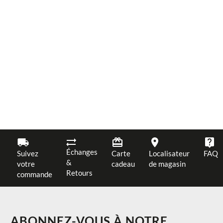
Échanges
Suivez
Carte
Localisateur
FAQ
&
votre
cadeau
de magasin
Retours
commande
ABONNEZ-VOUS À NOTRE