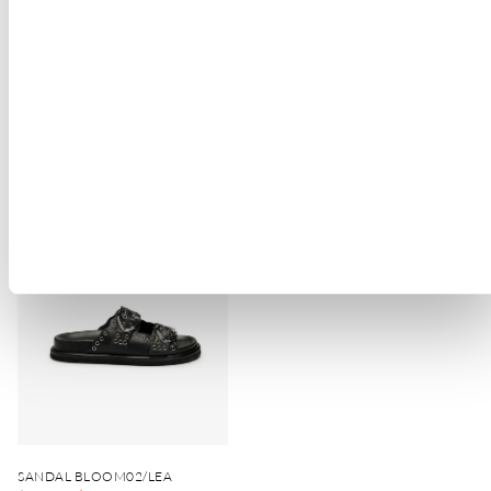
BALLERINE JOY01/REV
SANDALE MOODY01/LEA
$ 163.68
$ 98.21
$ 128.58
$ 77.15
-40%
SANDAL BLOOM02/LEA