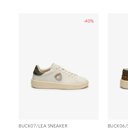
-40%
BUCK07/LEA SNEAKER
BUCK06/