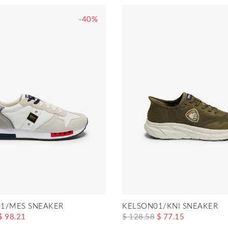
-40%
1/MES SNEAKER
KELSON01/KNI SNEAKER
$ 98.21
$ 128.58
$ 77.15