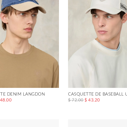
TE DENIM LANGDON
CASQUETTE DE BASEBALL 
 48.00
$ 72.00
$ 43.20