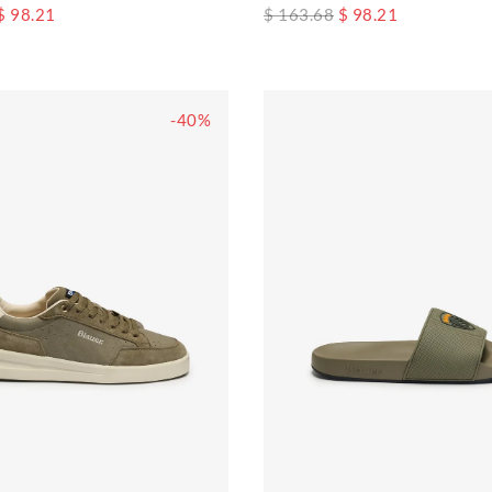
$ 98.21
$ 163.68
$ 98.21
-40%