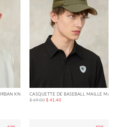
URBAN KNIGHT
CASQUETTE DE BASEBALL MAILLE MAURICE
$ 69.00
$ 41.40