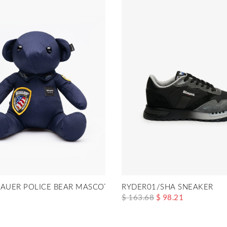
LAUER POLICE BEAR MASCOT
RYDER01/SHA SNEAKER
$ 163.68
$ 98.21