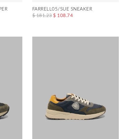
PER
FARRELL05/SUE SNEAKER
$ 181.23
$ 108.74