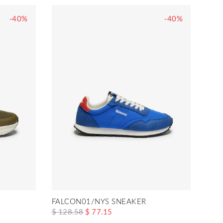
-40%
-40%
FALCON01/NYS SNEAKER
$ 128.58
$ 77.15