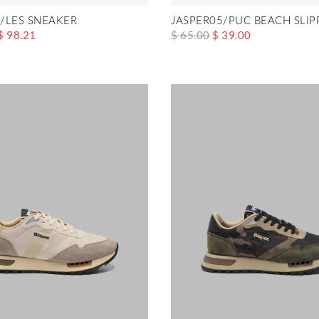
/LES SNEAKER
JASPER05/PUC BEACH SLIP
$ 98.21
$ 65.00
$ 39.00