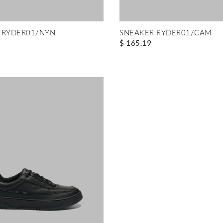
 RYDER01/NYN
SNEAKER RYDER01/CAM
$ 165.19