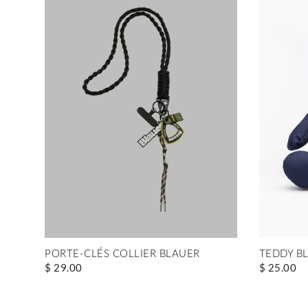
PORTE-CLÉS COLLIER BLAUER
TEDDY B
$ 29.00
$ 25.00