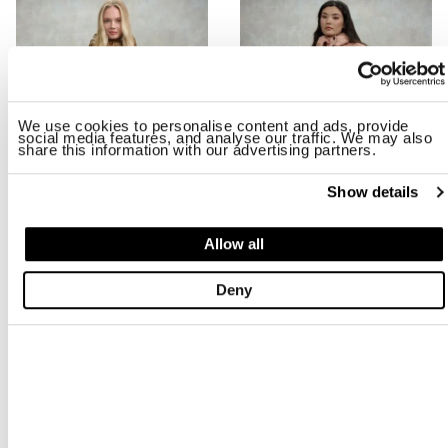
We use cookies to personalise content and ads, provide
social media features, and analyse our traffic. We may also
share this information with our advertising partners.
Show details
Allow all
BLOUSON LONG BELLEVUE
DOUDOUNE LONGUE CINTRÉE AN
$ 446.00
$ 561.00
Deny