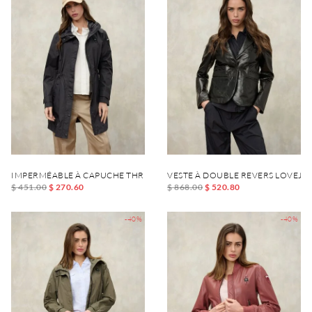
IMPERMÉABLE À CAPUCHE THRUSH
VESTE À DOUBLE REVERS LOVEJO
$ 451.00
$ 270.60
$ 868.00
$ 520.80
-40%
-40%