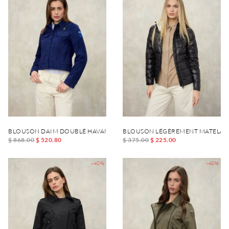
BLOUSON DAIM DOUBLÉ HAVANA
BLOUSON LÉGÈREMENT MATELAS
$ 868.00
$ 520.80
$ 375.00
$ 225.00
-40%
-40%