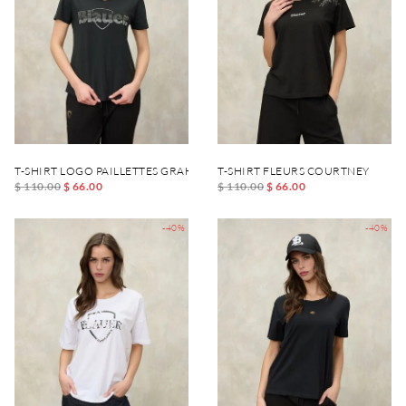
T-SHIRT LOGO PAILLETTES GRAHAM
T-SHIRT FLEURS COURTNEY
$ 110.00
$ 66.00
$ 110.00
$ 66.00
-40%
-40%