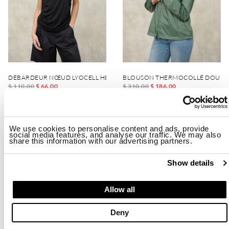
DÉBARDEUR NŒUD LYOCELL HEWES
BLOUSON THERMOCOLLÉ DOUBL
$ 110.00
$ 66.00
$ 310.00
$ 186.00
-40%
-40%
We use cookies to personalise content and ads, provide
social media features, and analyse our traffic. We may also
share this information with our advertising partners.
Show details
Allow all
Deny