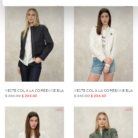
-40%
-40%
VESTE COL À LA CORÉENNE BLAKE
VESTE COL À LA CORÉENNE BLAKE
$ 341.00
$ 204.60
$ 341.00
$ 204.60
-40%
-40%