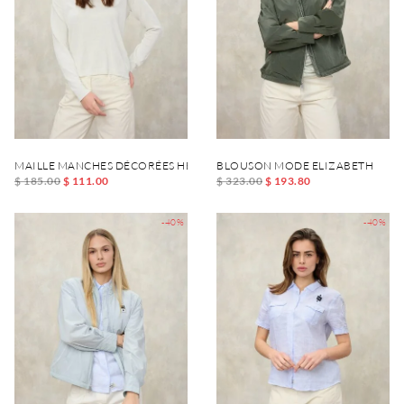
MAILLE MANCHES DÉCORÉES HESTIA
BLOUSON MODE ELIZABETH
$ 185.00
$ 111.00
$ 323.00
$ 193.80
-40%
-40%