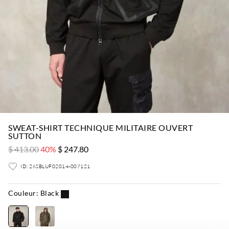
SWEAT-SHIRT TECHNIQUE MILITAIRE OUVERT
SUTTON
$ 413.00
40%
$ 247.80
ID: 26SBLUF02014-007121
Couleur:
Black