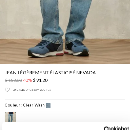
JEAN LÉGÈREMENT ÉLASTICISÉ NEVADA
$ 152.00
40%
$ 91.20
ID: 26SBLUP03329-007496
Couleur:
Clear Wash