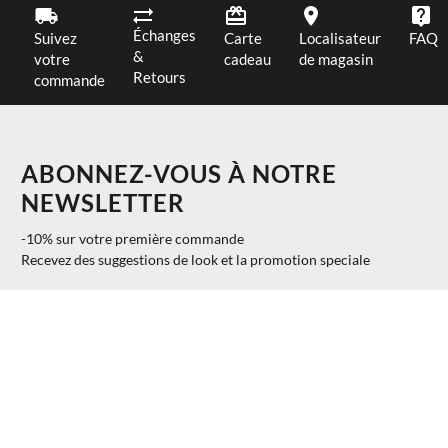
Échanges
Suivez
Carte
Localisateur
FAQ
&
votre
cadeau
de magasin
Retours
commande
ABONNEZ-VOUS À NOTRE
NEWSLETTER
-10% sur votre première commande
Recevez des suggestions de look et la promotion speciale
$ 152.00
AJOUTER AU PANIER
40%
$ 91.20
S'INSCRIRE