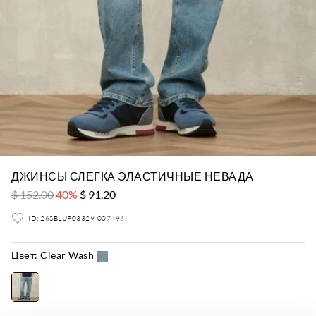
ДЖИНСЫ СЛЕГКА ЭЛАСТИЧНЫЕ НЕВАДА
$ 152.00
40%
$ 91.20
ID: 26SBLUP03329-007496
Цвет:
Clear Wash