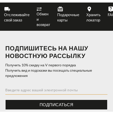
Обмен
Отслеживайте
Подарочные
Хранить
FA
и
свой заказ
карты
локатор
возврат
ПОДПИШИТЕСЬ НА НАШУ
НОВОСТНУЮ РАССЫЛКУ
Получить 10% скидку на V первого порядка
Получить вид и подсказки вы посещать специальные
предложения
ПОДПИСАТЬСЯ