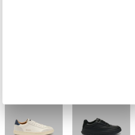
Кроссовок RYDER01/CAM
Кроссовок OZARK01/NUS
$ 165.19
$ 216.49