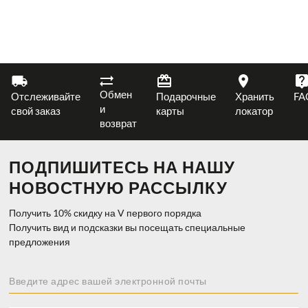
Обмен
Отслеживайте
Подарочные
Хранить
FA
и
свой заказ
карты
локатор
возврат
ПОДПИШИТЕСЬ НА НАШУ
НОВОСТНУЮ РАССЫЛКУ
Получить 10% скидку на V первого порядка
Получить вид и подсказки вы посещать специальные
предложения