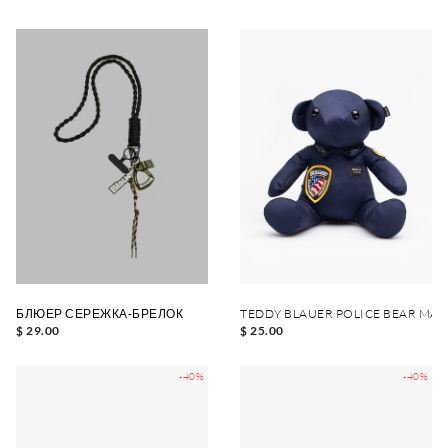
БЛЮЕР СЕРЕЖКА-БРЕЛОК
TEDDY BLAUER POLICE BEAR MA
$ 29.00
$ 25.00
-40%
-40%