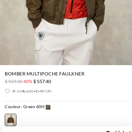
BOMBER MULTIPOCHE FAULKNER
$ 929.00
40%
$ 557.40
ID: 26SBLUL02438-007156
Couleur:
Green 60H