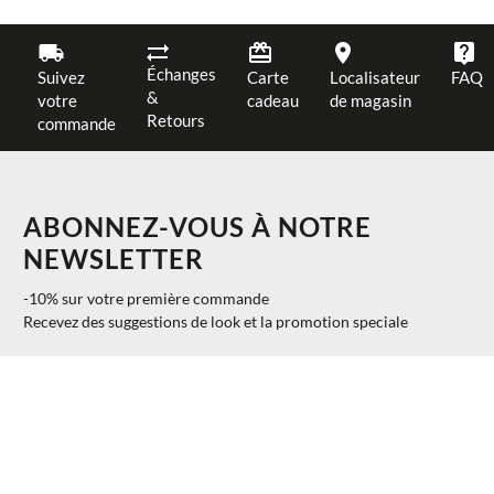
Échanges
Suivez
Carte
Localisateur
FAQ
&
votre
cadeau
de magasin
Retours
commande
ABONNEZ-VOUS À NOTRE
NEWSLETTER
-10% sur votre première commande
Recevez des suggestions de look et la promotion speciale
$ 929.00
AJOUTER AU PANIER
S
40%
$ 557.40
S'INSCRIRE