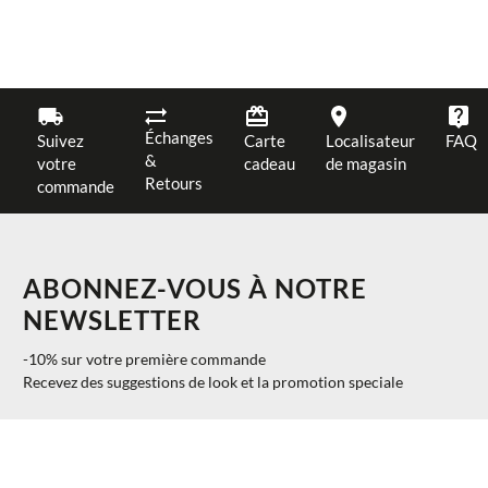
Échanges
Suivez
Carte
Localisateur
FAQ
&
votre
cadeau
de magasin
Retours
commande
ABONNEZ-VOUS À NOTRE
NEWSLETTER
-10% sur votre première commande
Recevez des suggestions de look et la promotion speciale
$ 110.00
AJOUTER AU PANIER
XS
40%
$ 66.00