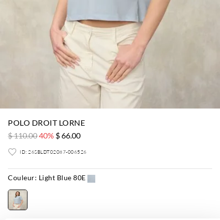
POLO DROIT LORNE
$ 110.00
40%
$ 66.00
ID: 26SBLDT02087-006526
Couleur:
Light Blue 80E