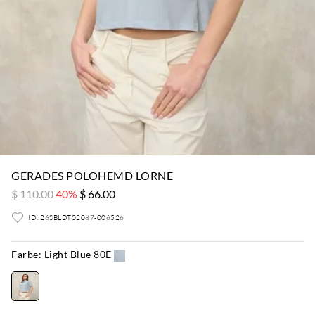
GERADES POLOHEMD LORNE
$ 110.00
40%
$ 66.00
ID: 26SBLDT02087-006526
Farbe:
Light Blue 80E