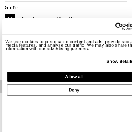
Größe
XS
S
M
L
XL
2XL
Verfügbarkeit:
Letzter
-Das Model ist 174cm groß, hat 83 cm Brustumfang und trägt Größe S
We use cookies to personalise content and ads, provide socia
media features, and analyse our traffic. We may also share th
Regular fit
information with our advertising partners.
KAUFEN
Show detail
Allow all
Free standard shipping on orders over € 350
Deny
Home
Damen
Beschreibung
Polohemd mit geradem und kurzem Schnitt, leicht elastisch in
frischem, atmungsaktivem und leichtem Gewebe.
• Klassischer Kragen
• Halsausschnitt mit Knöpfen