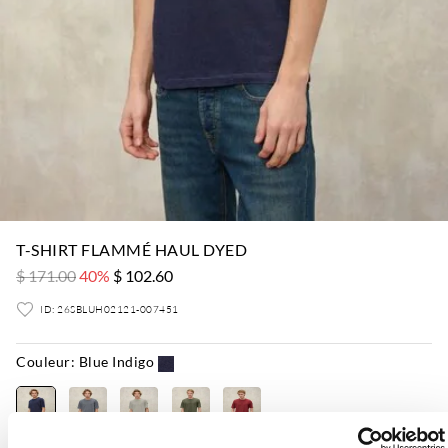
T-SHIRT FLAMMÉ HAUL DYED
$ 171.00
40%
$ 102.60
ID: 26SBLUH02121-007451
Couleur:
Blue Indigo