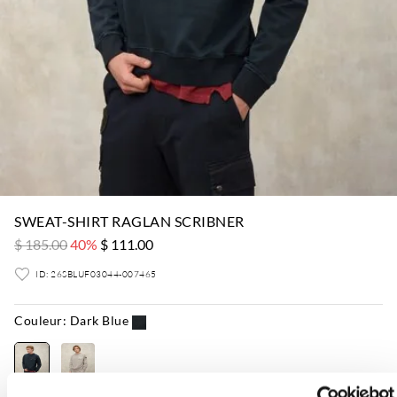
SWEAT-SHIRT RAGLAN SCRIBNER
$ 185.00
40%
$ 111.00
ID: 26SBLUF03044-007465
Couleur:
Dark Blue