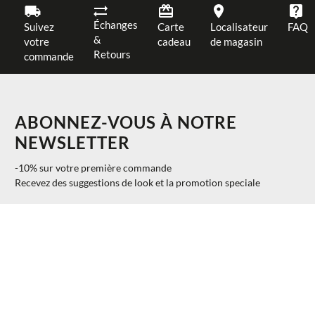
Échanges
Suivez
Carte
Localisateur
FAQ
&
votre
cadeau
de magasin
Retours
commande
ABONNEZ-VOUS À NOTRE
NEWSLETTER
-10% sur votre première commande
Recevez des suggestions de look et la promotion speciale
$ 185.00
AJOUTER AU PANIER
S
40%
$ 111.00
S'INSCRIRE