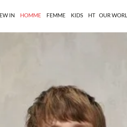
EW IN
HOMME
FEMME
KIDS
HT
OUR WOR