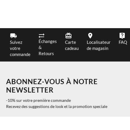
Échanges
Suivez
Carte
Localisateur
FAQ
&
votre
cadeau
de magasin
Retours
commande
ABONNEZ-VOUS À NOTRE
NEWSLETTER
-10% sur votre première commande
Recevez des suggestions de look et la promotion speciale
$ 197.00
AJOUTER AU PANIER
27
40%
$ 118.20