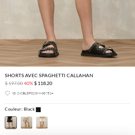
SHORTS AVEC SPAGHETTI CALLAHAN
$ 197.00
40%
$ 118.20
ID: 26SBLDP02399-007524
Couleur:
Black