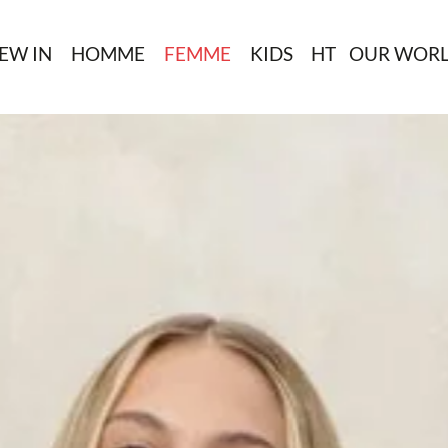
EW IN
HOMME
FEMME
KIDS
HT
OUR WOR