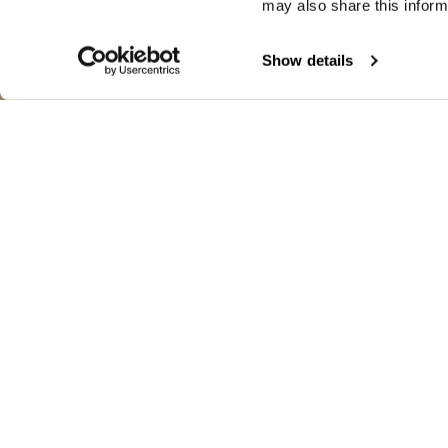
may also share this inform
Show details
SANS MANCHE