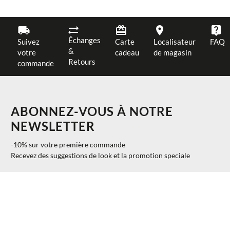
Échanges
Suivez
Carte
Localisateur
FAQ
&
votre
cadeau
de magasin
Retours
commande
ABONNEZ-VOUS À NOTRE
NEWSLETTER
-10% sur votre première commande
Recevez des suggestions de look et la promotion speciale
$ 209.00
AJOUTER AU PANIER
28
40%
$ 125.40
S'INSCRIRE