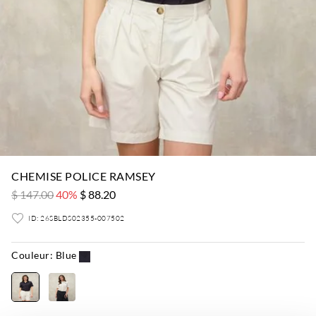
CHEMISE POLICE RAMSEY
$ 147.00
40%
$ 88.20
ID: 26SBLDS02355-007502
Couleur:
Blue