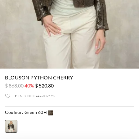
BLOUSON PYTHON CHERRY
$ 868.00
40%
$ 520.80
ID: 26SBLDL02447-007523
Couleur:
Green 60H