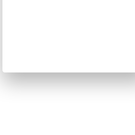
Wie ändere ich mein Passwort?