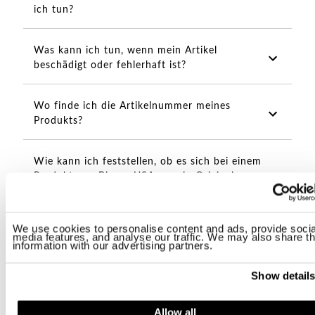
ich tun?
Was kann ich tun, wenn mein Artikel
beschädigt oder fehlerhaft ist?
Wo finde ich die Artikelnummer meines
Produkts?
Wie kann ich feststellen, ob es sich bei einem
Produkt von Blauer USA um ein Original
handelt?
We use cookies to personalise content and ads, provide socia
media features, and analyse our traffic. We may also share th
information with our advertising partners.
Rückgaben
Show detail
Allow all