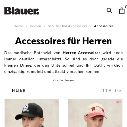
Home
Herren
Schuhe Und Accessoires
Accessoires
Accessoires für Herren
Das modische Potenzial von
Herren-Accessoires
wird noch
immer deutlich unterschätzt. So sind es doch gerade die
kleinen Dinge, die den Unterschied und Ihr Outfit wirklich
einzigartig, komplett und attraktiv machen können.
Weiterlesen
FILTER
11
Artikel
-40%
-40%