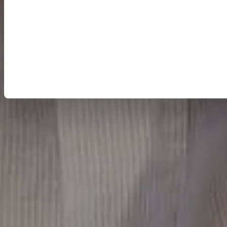
MÄNNER
FRAUEN
KINDER