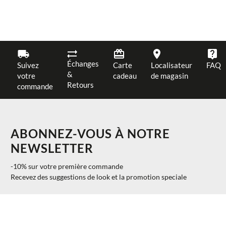
Échanges
Suivez
Carte
Localisateur
FAQ
&
votre
cadeau
de magasin
Retours
commande
ABONNEZ-VOUS À NOTRE
NEWSLETTER
-10% sur votre première commande
Recevez des suggestions de look et la promotion speciale
$ 110.00
AJOUTER AU PANIER
S
40%
$ 66.00