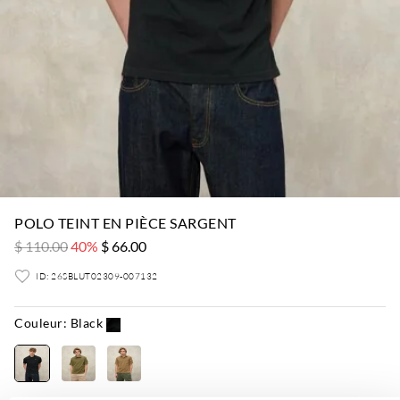
POLO TEINT EN PIÈCE SARGENT
$ 110.00
40%
$ 66.00
ID: 26SBLUT02309-007132
Couleur:
Black