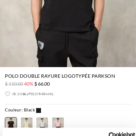
POLO DOUBLE RAYURE LOGOTYPÉE PARKSON
$ 110.00
40%
$ 66.00
ID: 26SBLUT02295-006801
Couleur:
Black