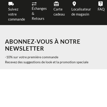
Échanges
Suivez
Carte
Localisateur
FAQ
&
votre
cadeau
de magasin
Retours
commande
ABONNEZ-VOUS À NOTRE
NEWSLETTER
-10% sur votre première commande
Recevez des suggestions de look et la promotion speciale
$ 110.00
AJOUTER AU PANIER
M
40%
$ 66.00
S'INSCRIRE