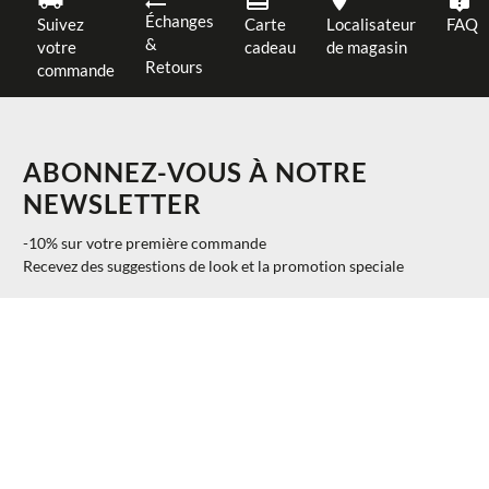
Échanges
Suivez
Carte
Localisateur
FAQ
&
votre
cadeau
de magasin
Retours
commande
ABONNEZ-VOUS À NOTRE
NEWSLETTER
-10% sur votre première commande
Recevez des suggestions de look et la promotion speciale
$ 209.00
AJOUTER AU PANIER
S
40%
$ 125.40
S'INSCRIRE