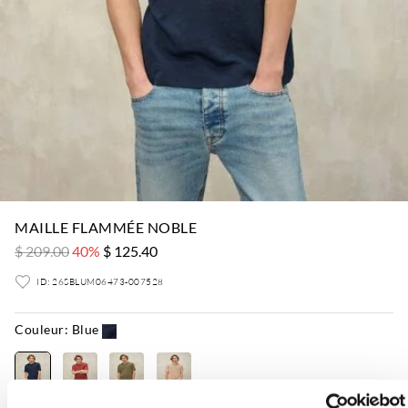
MAILLE FLAMMÉE NOBLE
$ 209.00
40%
$ 125.40
ID: 26SBLUM06473-007528
Couleur:
Blue