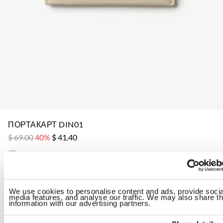
ПОРТАКАРТ DIN01
$ 69.00
40%
$ 41.40
ID: 26SBLWA02615-007945
Цвет:
Almond Milk
We use cookies to personalise content and ads, provide socia
media features, and analyse our traffic. We may also share th
information with our advertising partners.