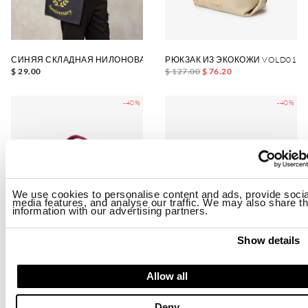
СИНЯЯ СКЛАДНАЯ НИЛОНОВАЯ СУМКА
РЮКЗАК ИЗ ЭКОКОЖИ VOLD01
$ 29.00
$ 127.00
$ 76.20
-40%
-40%
We use cookies to personalise content and ads, provide socia
media features, and analyse our traffic. We may also share th
information with our advertising partners.
Show details
Allow all
СУМКА ДЛЯ БАСКЕТБОЛА ИЗ ТЕХНИЧЕСКОЙ ТКАНИ XSBASKET01
ШОППЕР ИЗ НЕОПРЕНА TOTE BA
$ 93.00
$ 55.80
$ 127.00
$ 76.20
Deny