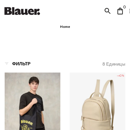
0
Home
ФИЛЬТР
8
Единицы
-40%