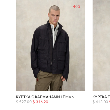
-40%
КУРТКА С КАРМАНАМИ LEMAN
КУРТКА 
$ 527.00
$ 316.20
$ 413.00