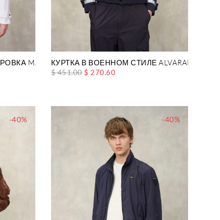
ТРОВКА MATIGNON
КУРТКА В ВОЕННОМ СТИЛЕ ALVARADO
$ 451.00
$ 270.60
-40%
-40%