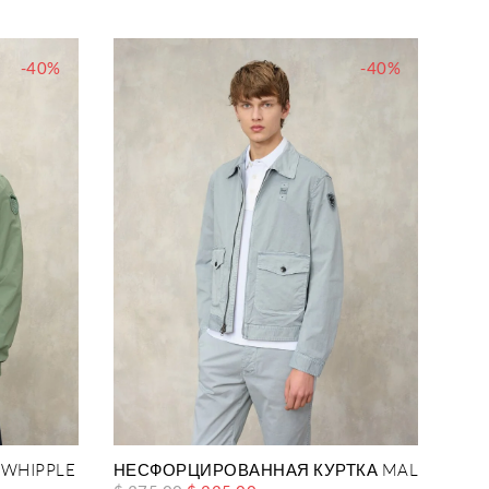
-40%
-40%
WHIPPLE
НЕСФОРЦИРОВАННАЯ КУРТКА MALLON DY