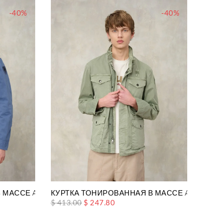
-40%
-40%
В МАССЕ ASHMONT DYED
КУРТКА ТОНИРОВАННАЯ В МАССЕ ASHMON
$ 413.00
$ 247.80