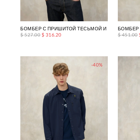
БОМБЕР С ПРИШИТОЙ ТЕСЬМОЙ И КАРМАНОМ 
БОМБЕР
$ 527.00
$ 316.20
$ 451.00
-40%