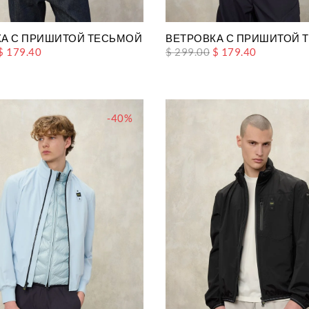
А С ПРИШИТОЙ ТЕСЬМОЙ FARRIN
ВЕТРОВКА С ПРИШИТОЙ Т
$ 179.40
$ 299.00
$ 179.40
-40%