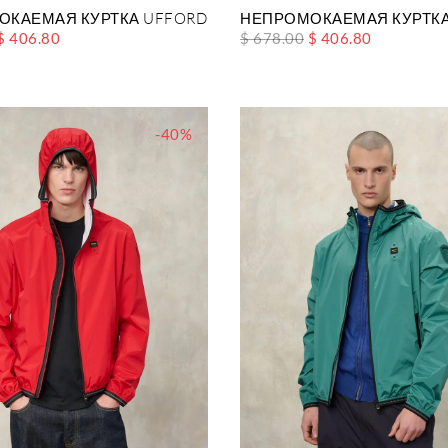
ОКАЕМАЯ КУРТКА UFFORD
НЕПРОМОКАЕМАЯ КУРТКА
$ 406.80
$ 678.00
$ 406.80
-40%