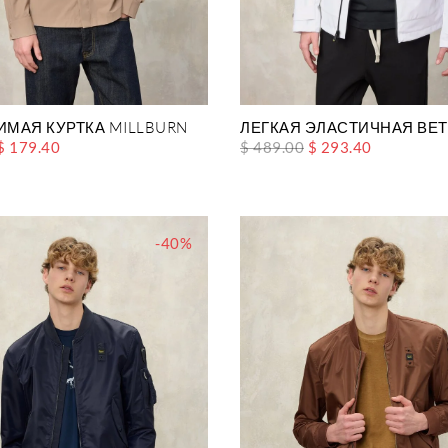
МАЯ КУРТКА MILLBURN
ЛЕГКАЯ ЭЛАСТИЧНАЯ ВЕ
$ 179.40
$ 489.00
$ 293.40
-40%