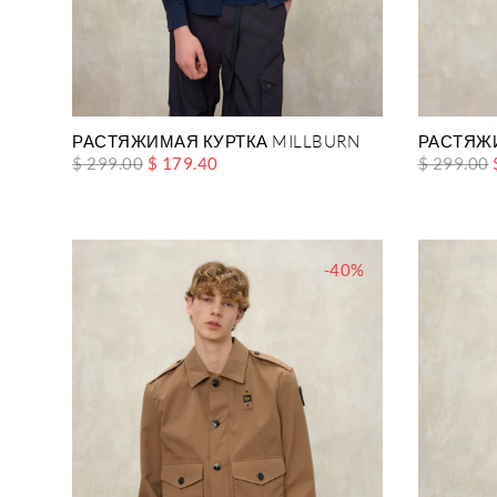
РАСТЯЖИМАЯ КУРТКА MILLBURN
РАСТЯЖИ
$ 299.00
$ 179.40
$ 299.00
-40%