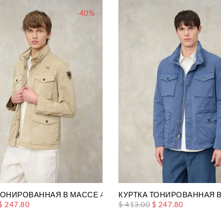
-40%
ТОНИРОВАННАЯ В МАССЕ ASHMONT DYED
КУРТКА ТОНИРОВАННАЯ 
$ 247.80
$ 413.00
$ 247.80