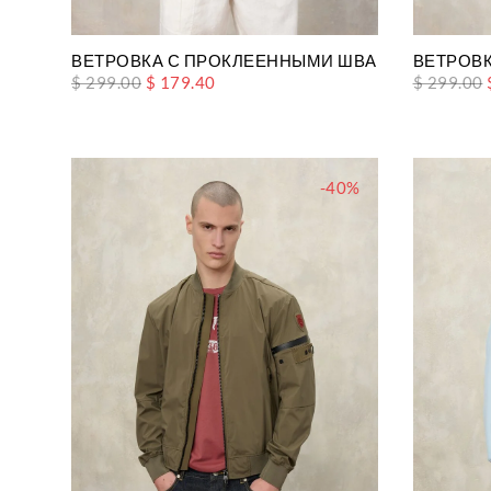
ВЕТРОВКА С ПРОКЛЕЕННЫМИ ШВАМИ DODGE
ВЕТРОВК
$ 299.00
$ 179.40
$ 299.00
-40%