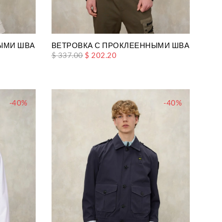
ЫМИ ШВАМИ И ЭЛАСТИЧНОЙ ВСТАВКОЙ DEWAR
ВЕТРОВКА С ПРОКЛЕЕННЫМИ ШВАМИ И Э
$ 337.00
$ 202.20
-40%
-40%