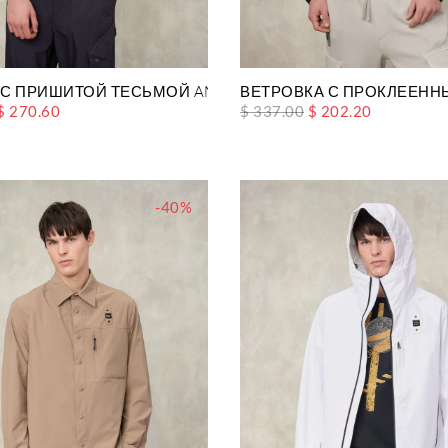
YOUNG
 С ПРИШИТОЙ ТЕСЬМОЙ ANSON
ВЕТРОВКА С ПРОКЛЕЕНН
$ 270.60
$ 337.00
$ 202.20
-40%