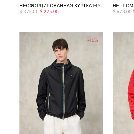
НЕСФОРЦИРОВАННАЯ КУРТКА MALLON DYED
НЕПРОМ
$ 375.00
$ 225.00
$ 678.00
-40%