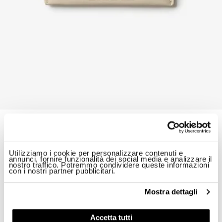
PORTACARTE DIN01
$ 69.00
40%
$ 41.40
Utilizziamo i cookie per personalizzare contenuti e
ID: 26SBLWA02615-007945
annunci, fornire funzionalità dei social media e analizzare il
nostro traffico. Potremmo condividere queste informazioni
con i nostri partner pubblicitari.
Colore:
Latte Di Mandorla
Mostra dettagli
Accetta tutti