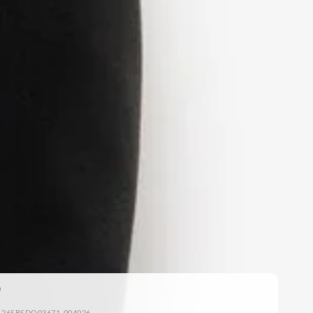
: 26SBSDQ03671-004026