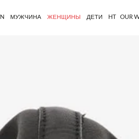
IN
МУЖЧИНА
ЖЕНЩИНЫ
ДЕТИ
HT
OUR 