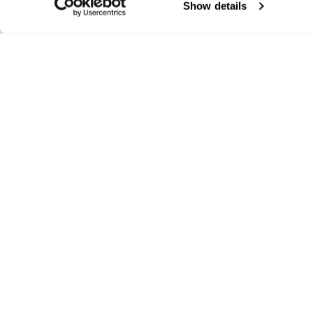
Show details
Балерина JO