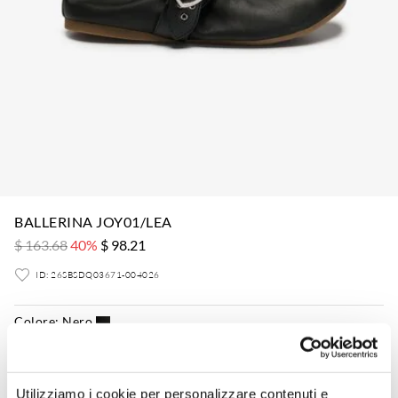
BALLERINA JOY01/LEA
$ 163.68
40%
$ 98.21
ID: 26SBSDQ03671-004026
Colore:
Nero
Utilizziamo i cookie per personalizzare contenuti e