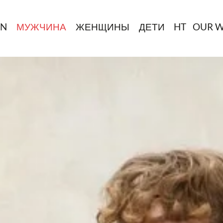
IN
МУЖЧИНА
ЖЕНЩИНЫ
ДЕТИ
HT
OUR 