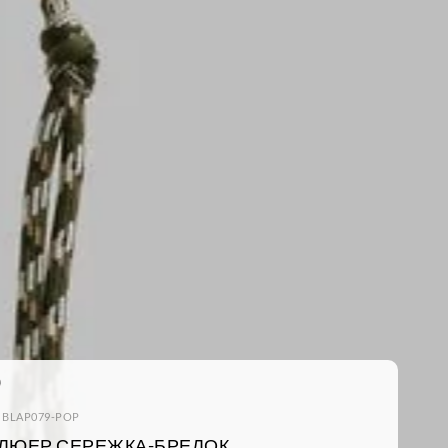
: BLAP079-POP
ЛЮЕР СЕРЕЖКА-БРЕЛОК