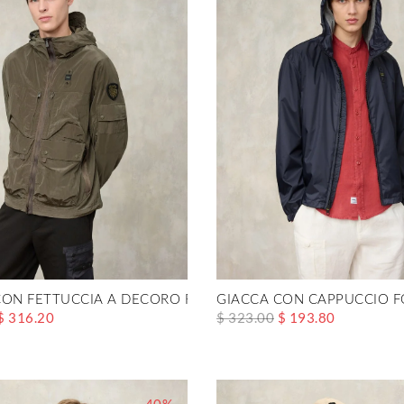
CON FETTUCCIA A DECORO RICKER
GIACCA CON CAPPUCCIO 
$ 316.20
$ 323.00
$ 193.80