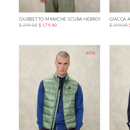
GIUBBETTO MANICHE SCUBA HEBRON
GIACCA 
$ 299.00
$ 179.40
$ 299.00
-40%