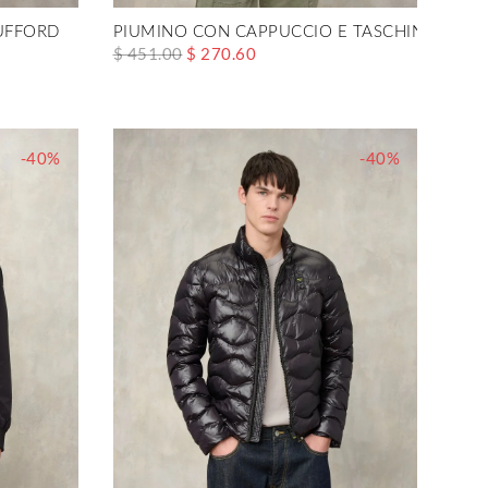
 UFFORD
PIUMINO CON CAPPUCCIO E TASCHINA WAVE
$ 451.00
$ 270.60
-40%
-40%