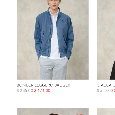
BOMBER LEGGERO BADGER
GIACCA 
$ 285.00
$ 171.00
$ 527.00