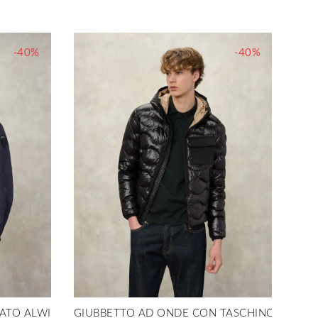
-40%
-40%
ATO ALWIN
GIUBBETTO AD ONDE CON TASCHINO BRYAN