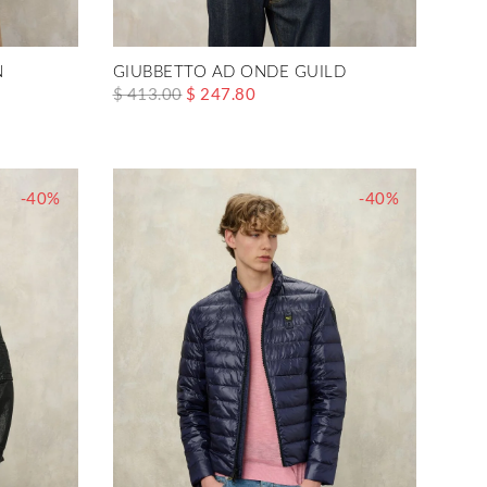
N
GIUBBETTO AD ONDE GUILD
$ 413.00
$ 247.80
-40%
-40%