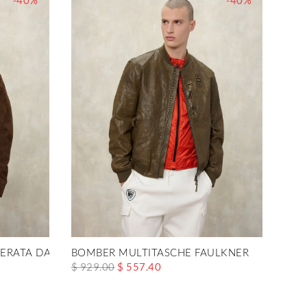
-40%
-40%
ERATA DAVER
BOMBER MULTITASCHE FAULKNER
$ 929.00
$ 557.40