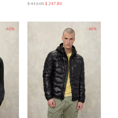
$ 413.00
$ 247.80
-40%
-40%