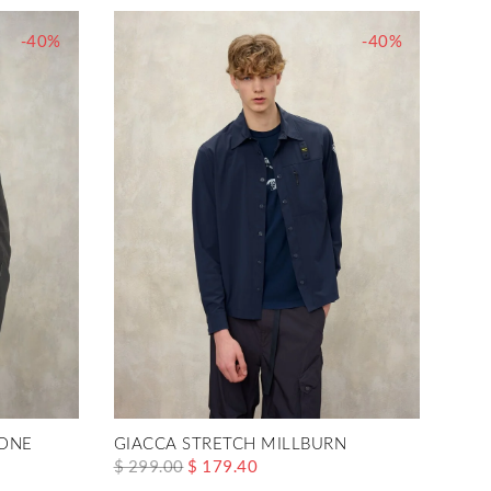
-40%
-40%
TONE
GIACCA STRETCH MILLBURN
$ 299.00
$ 179.40