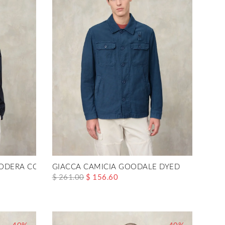
FODERA COTONE CARRUTH
GIACCA CAMICIA GOODALE DYED
$ 261.00
$ 156.60