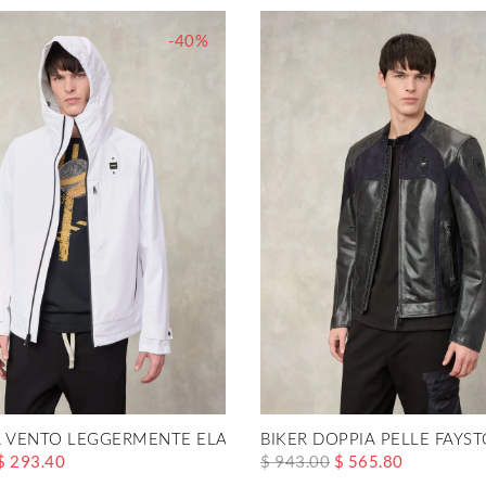
-40%
A VENTO LEGGERMENTE ELASTICIZZATA MATIGNON
BIKER DOPPIA PELLE FAYS
$ 293.40
$ 943.00
$ 565.80