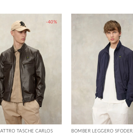
-40%
UATTRO TASCHE CARLOS
BOMBER LEGGERO SFODER