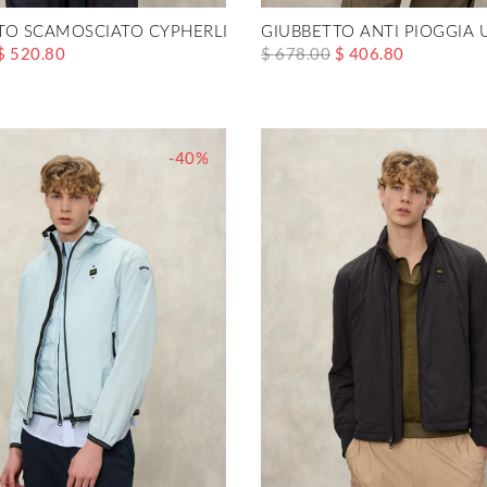
TO SCAMOSCIATO CYPHERLIS
GIUBBETTO ANTI PIOGGIA
$ 520.80
$ 678.00
$ 406.80
-40%