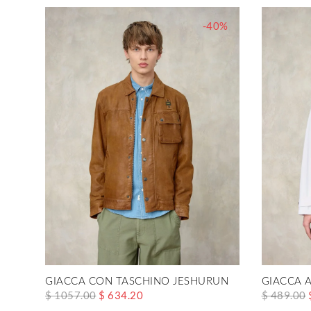
-40%
GIACCA CON TASCHINO JESHURUN
GIACCA 
$ 1057.00
$ 634.20
$ 489.00