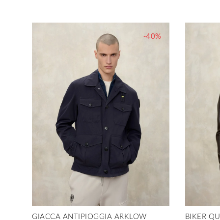
-40%
GIACCA ANTIPIOGGIA ARKLOW
BIKER Q