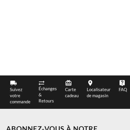
Échanges
Suivez
Carte
Localisateur
FAQ
&
votre
cadeau
de magasin
Retours
commande
ABONNEZ-VOUS À NOTRE