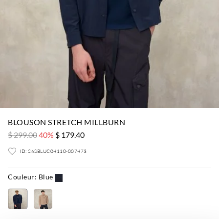
BLOUSON STRETCH MILLBURN
$ 299.00
40%
$ 179.40
ID: 26SBLUC04110-007473
Couleur:
Blue