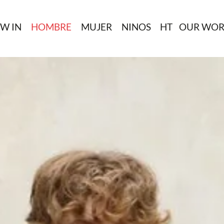
W IN
HOMBRE
MUJER
NINOS
HT
OUR WOR