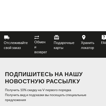
Обмен
Отслеживайте
Подарочные
Хранить
FA
и
свой заказ
карты
локатор
возврат
ПОДПИШИТЕСЬ НА НАШУ
НОВОСТНУЮ РАССЫЛКУ
Получить 10% скидку на V первого порядка
Получить вид и подсказки вы посещать специальные
предложения