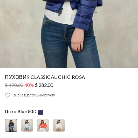
ПУХОВИК CLASSICAL CHIC ROSA
$ 470.00
40%
$ 282.00
ID: 26SBLDC03168-007455
Цвет:
Blue 80D