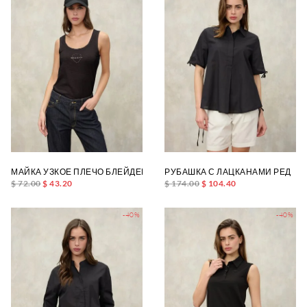
МАЙКА УЗКОЕ ПЛЕЧО БЛЕЙДЕН
РУБАШКА С ЛАЦКАНАМИ РЕД
$ 72.00
$ 43.20
$ 174.00
$ 104.40
-40%
-40%