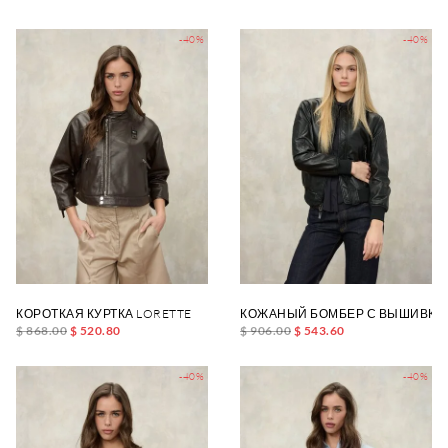
-40%
-40%
КОРОТКАЯ КУРТКА LORETTE
КОЖАНЫЙ БОМБЕР С ВЫШИВКОЙ
$ 868.00
$ 520.80
$ 906.00
$ 543.60
-40%
-40%