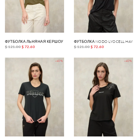
ФУТБОЛКА ЛЬНЯНАЯ КЕРШОУ
ФУТБОЛКА NODO LYOCELL HAYD
$ 121.00
$ 72.60
$ 121.00
$ 72.60
-40%
-40%