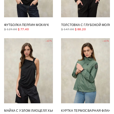
ФУТБОЛКА ПЕРЛИН МОХАУК
ТОЛСТОВКА С ГЛУБОКОЙ МОЛНИ
$ 129.00
$ 77.40
$ 147.00
$ 88.20
-40%
-40%
МАЙКА С УЗЛОМ ЛИОЦЕЛЛ ХЬЮЗ
КУРТКА ТЕРМОСВАРНАЯ ФЛАН