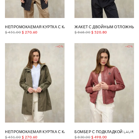
НЕПРОМОКАЕМАЯ КУРТКА С КАПЮШОНОМ THRUSH
ЖАКЕТ С ДВОЙНЫМ ОТЛОЖНЫМ 
$ 451.00
$ 270.60
$ 868.00
$ 520.80
-40%
-40%
НЕПРОМОКАЕМАЯ КУРТКА С КАПЮШОНОМ THRUSH
БОМБЕР С ПОДКЛАДКОЙ LAURIE
$ 451.00
$ 270.60
$ 830.00
$ 498.00