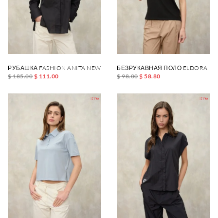
РУБАШКА FASHION ANITA NEW
БЕЗРУКАВНАЯ ПОЛО ELDORA
$ 185.00
$ 111.00
$ 98.00
$ 58.80
-40%
-40%