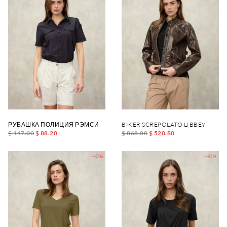
РУБАШКА ПОЛИЦИЯ РЭМСИ
BIKER SCREPOLATO LIBBEY
$ 147.00
$ 88.20
$ 868.00
$ 520.80
-40%
-40%