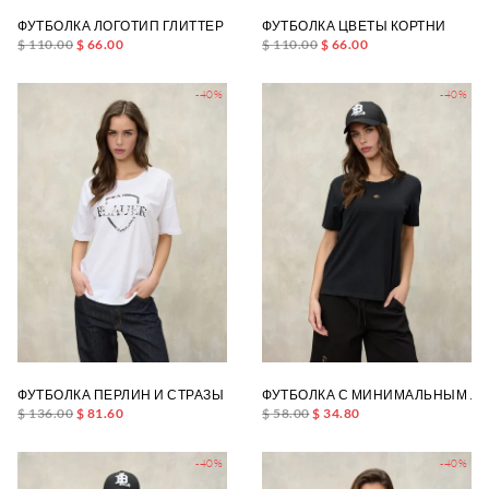
ФУТБОЛКА ЛОГОТИП ГЛИТТЕР ГРЭХЭМ
ФУТБОЛКА ЦВЕТЫ КОРТНИ
$ 110.00
$ 66.00
$ 110.00
$ 66.00
-40%
-40%
ФУТБОЛКА ПЕРЛИН И СТРАЗЫ МИЛЛЕТ
ФУТБОЛКА С МИНИМАЛЬНЫМ ЛО
$ 136.00
$ 81.60
$ 58.00
$ 34.80
-40%
-40%