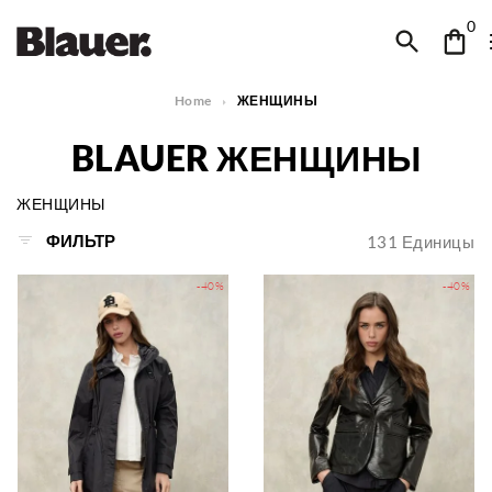
0
Home
ЖЕНЩИНЫ
BLAUER ЖЕНЩИНЫ
ЖЕНЩИНЫ
ФИЛЬТР
131
Единицы
-40%
-40%