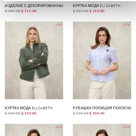
ИЗДЕЛИЕ С ДЕКОРИРОВАННЫМИ РУКАВАМИ HESTIA
КУРТКА МОДА ELIZABETH
$ 185.00
$ 111.00
$ 323.00
$ 193.80
-40%
-40%
КУРТКА МОДА ELIZABETH
РУБАШКА ПОЛИЦИЯ ПОЛОСКИ R
$ 323.00
$ 193.80
$ 174.00
$ 104.40
-40%
-40%