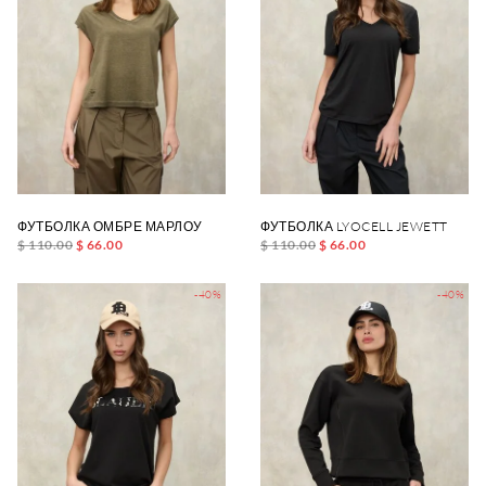
ФУТБОЛКА ОМБРЕ МАРЛОУ
ФУТБОЛКА LYOCELL JEWETT
$ 110.00
$ 66.00
$ 110.00
$ 66.00
-40%
-40%