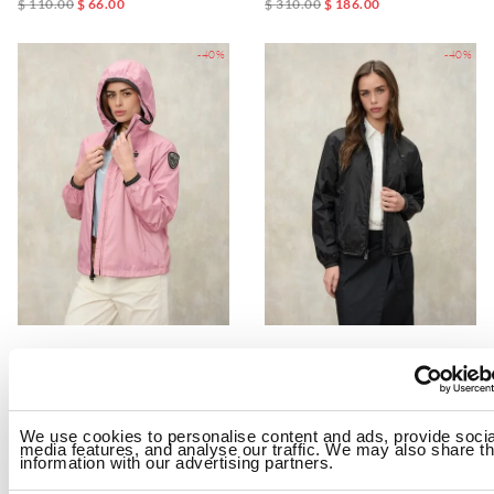
$ 110.00
$ 66.00
$ 310.00
$ 186.00
-40%
-40%
КУРТКА ТЕРМОСВАРНАЯ ФЛАНИРОВАННАЯ ANAWAN
КУРТКА ФЛАНИРОВАННАЯ ИЗ ХЛ
$ 310.00
$ 186.00
$ 310.00
$ 186.00
-40%
-40%
We use cookies to personalise content and ads, provide socia
media features, and analyse our traffic. We may also share th
information with our advertising partners.