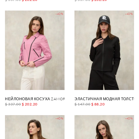
-40%
-40%
НЕЙЛОНОВАЯ КОСУХА ZAMORA
ЭЛАСТИЧНАЯ МОДНАЯ ТОЛСТОВК
$ 337.00
$ 202.20
$ 147.00
$ 88.20
-40%
-40%