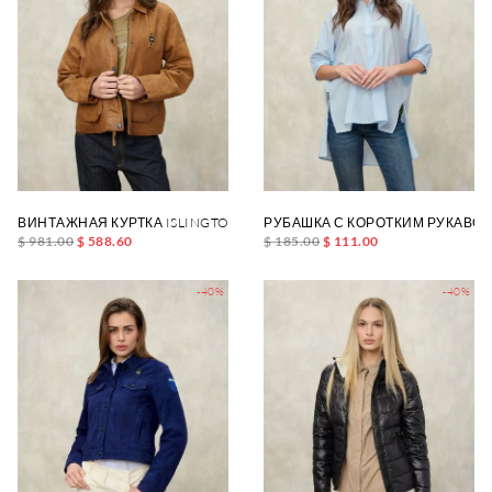
ВИНТАЖНАЯ КУРТКА ISLINGTON
РУБАШКА С КОРОТКИМ РУКАВОМ
$ 981.00
$ 588.60
$ 185.00
$ 111.00
-40%
-40%