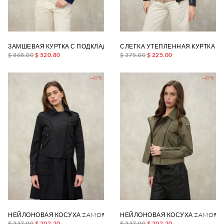
ЗАМШЕВАЯ КУРТКА С ПОДКЛАДКОЙ HAVANA
СЛЕГКА УТЕПЛЕННАЯ КУРТКА C
$ 868.00
$ 520.80
$ 375.00
$ 225.00
-40%
-40%
НЕЙЛОНОВАЯ КОСУХА ZAMORA
НЕЙЛОНОВАЯ КОСУХА ZAMORA
$ 337.00
$ 202.20
$ 337.00
$ 202.20